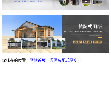
你现在的位置：
网站首页
>
景区装配式厕所
>