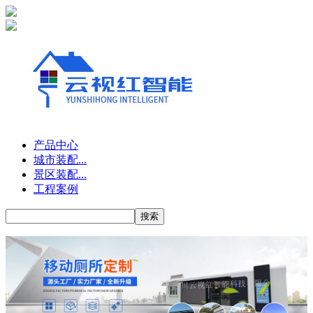
产品中心
城市装配...
景区装配...
工程案例