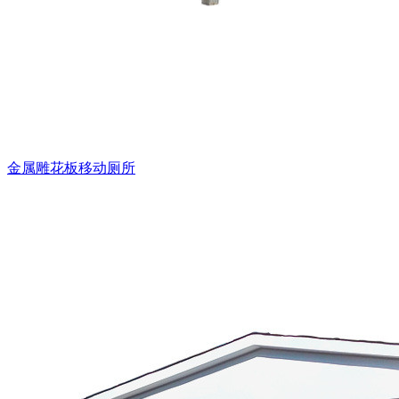
金属雕花板移动厕所