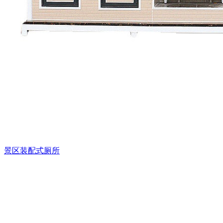
景区装配式厕所