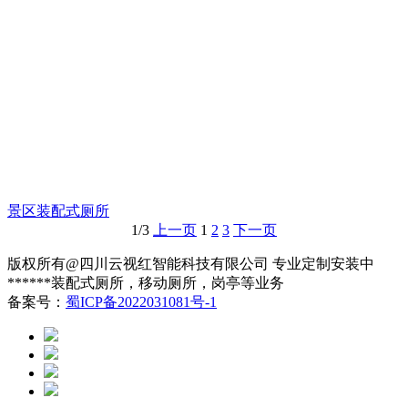
景区装配式厕所
1/3
上一页
1
2
3
下一页
版权所有@四川云视红智能科技有限公司 专业定制安装中
******装配式厕所，移动厕所，岗亭等业务
备案号：
蜀ICP备2022031081号-1