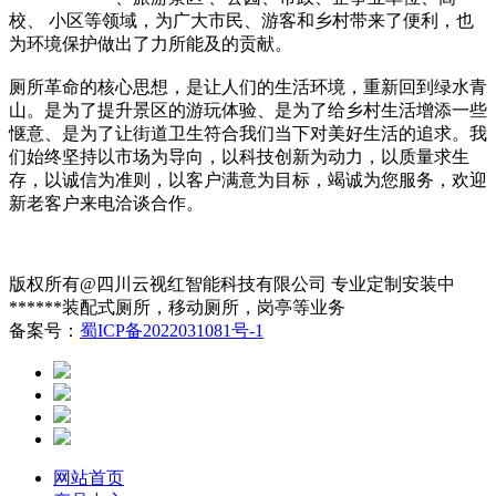
校、 小区等领域，为广大市民、游客和乡村带来了便利，也
为环境保护做出了力所能及的贡献。
厕所革命的核心思想，是让人们的生活环境，重新回到绿水青
山。是为了提升景区的游玩体验、是为了给乡村生活增添一些
惬意、是为了让街道卫生符合我们当下对美好生活的追求。我
们始终坚持以市场为导向，以科技创新为动力，以质量求生
存，以诚信为准则，以客户满意为目标，竭诚为您服务，欢迎
新老客户来电洽谈合作。
版权所有@四川云视红智能科技有限公司 专业定制安装中
******装配式厕所，移动厕所，岗亭等业务
备案号：
蜀ICP备2022031081号-1
网站首页