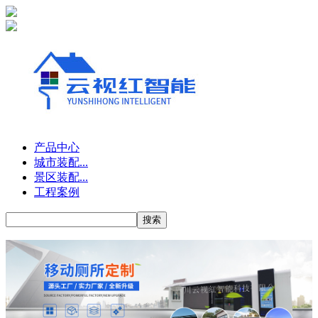
产品中心
城市装配...
景区装配...
工程案例