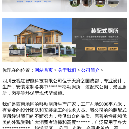
你现在的位置：
网站首页
>
关于我们
>
公司简介
>
四川云视红智能科技有限公司位于天府之国成都，专业设计，
生产，安装定制各类中******移动厕所，装配式公厕，景区厕
所，岗亭等环保型现代型设施。
我们是西南地区的移动厕所生产厂家，工厂占地5000平方米，
有专业的设计团队和安装施工的技术人员。我公司的的装配式
厕所经过我们的不懈努力，凭借出众的品质、完善的性能和优
美的外观受到广大消费者追捧和高度******，广泛应用于各大
************、旅游景区 、公园、市政、企事业单位、高