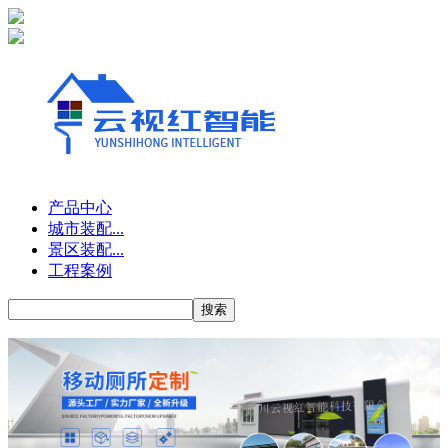
产品中心
城市装配...
景区装配...
工程案例