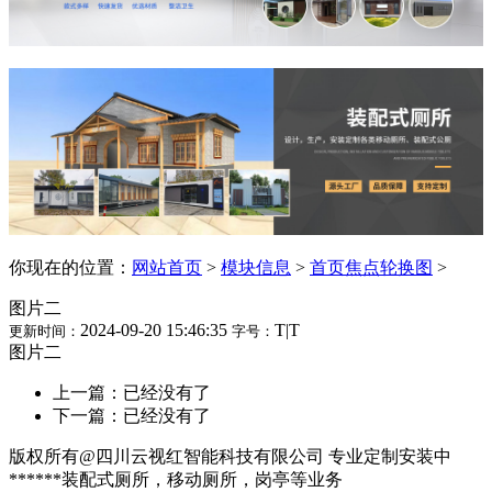
你现在的位置：
网站首页
>
模块信息
>
首页焦点轮换图
>
图片二
2024-09-20 15:46:35
T
|
T
更新时间：
字号：
图片二
上一篇：已经没有了
下一篇：已经没有了
版权所有@四川云视红智能科技有限公司 专业定制安装中
******装配式厕所，移动厕所，岗亭等业务