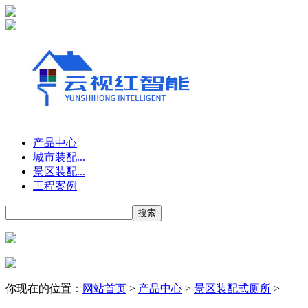
产品中心
城市装配...
景区装配...
工程案例
你现在的位置：
网站首页
>
产品中心
>
景区装配式厕所
>